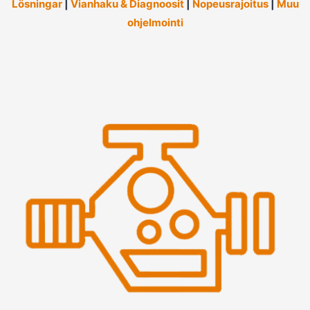
Lösningar
|
Vianhaku & Diagnoosit
|
Nopeusrajoitus
|
Muu
ohjelmointi