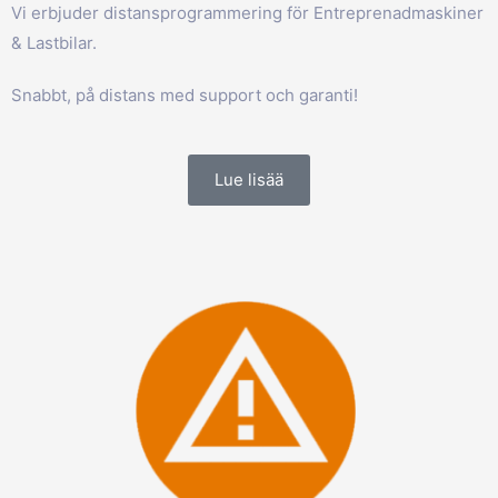
Vi erbjuder distansprogrammering för Entreprenadmaskiner
& Lastbilar.
Snabbt, på distans med support och garanti!
Lue lisää