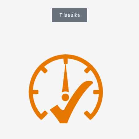
Tilaa aika