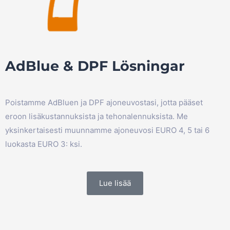
AdBlue & DPF Lösningar
Poistamme AdBluen ja DPF ajoneuvostasi, jotta pääset
eroon lisäkustannuksista ja tehonalennuksista. Me
yksinkertaisesti muunnamme ajoneuvosi EURO 4, 5 tai 6
luokasta EURO 3: ksi.
Lue lisää