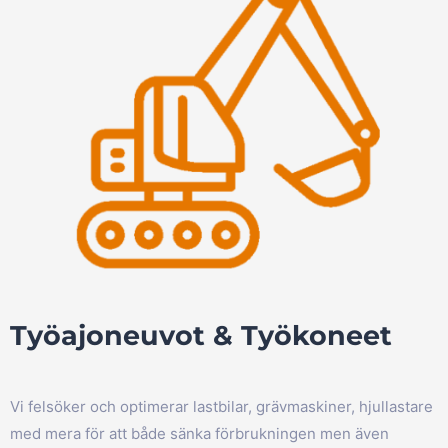
Työajoneuvot & Työkoneet
Vi felsöker och optimerar lastbilar, grävmaskiner, hjullastare
med mera för att både sänka förbrukningen men även