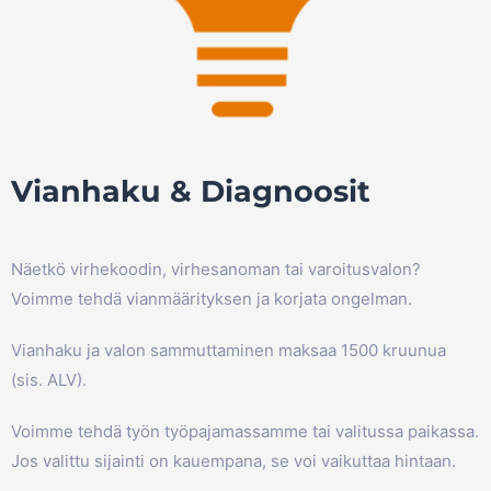
Vianhaku & Diagnoosit
Näetkö virhekoodin, virhesanoman tai varoitusvalon?
Voimme tehdä vianmäärityksen ja korjata ongelman.
Vianhaku ja valon sammuttaminen maksaa 1500 kruunua
(sis. ALV).
Voimme tehdä työn työpajamassamme tai valitussa paikassa.
Jos valittu sijainti on kauempana, se voi vaikuttaa hintaan.