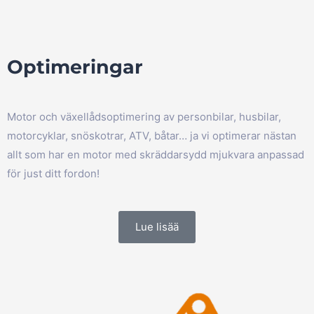
Optimeringar
Motor och växellådsoptimering av personbilar, husbilar,
motorcyklar, snöskotrar, ATV, båtar… ja vi optimerar nästan
allt som har en motor med skräddarsydd mjukvara anpassad
för just ditt fordon!
Lue lisää