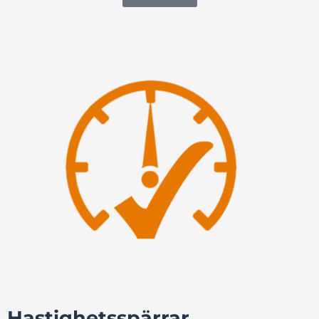
Hastighetsspärrar