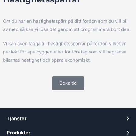
Om du har en hastighetsspärr på ditt fordon som du vill bli
av med så kan vi lösa det genom att programmera bort den.
Vi kan även lägga till hastighetsspärrar på fordon vilket är
perfekt för epa byggen eller för företag som vill begränsa
bilarnas hastighet och spara ekonomiskt.
Boka tid
Tjänster
Produkter